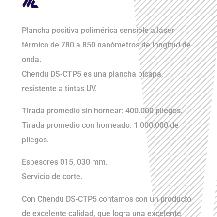
Plancha positiva polimérica sensible a láser
térmico de 780 a 850 nanómetros de longitud de
onda.
Chendu DS-CTP5 es una plancha bicapa,
resistente a tintas UV.
Tirada promedio sin hornear: 400.000 pliegos.
Tirada promedio con horneado: 1.000.000 de
pliegos.
Espesores 015, 030 mm.
Servicio de corte.
Con Chendu DS-CTP5 contamos con un producto
de excelente calidad, que logra una excelente