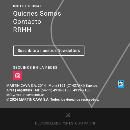
INSTITUCIONAL
Quienes Somos
Contacto
RRHH
Suscribite a nuestros Newsletters
SEGUINOS EN LA REDES
MARTIN CAVA S.A. 2014 | Mom 3161 (C1437AKI) Buenos
Aires | Argentina | Tel: (54-11) 4918-8135 | 4919-9100 |
info@martincava.com.ar
© 2024 MARTIN CAVA S.A. Todos los derechos reservados.
DESARROLLADO POR
ESTUDIO VARINI