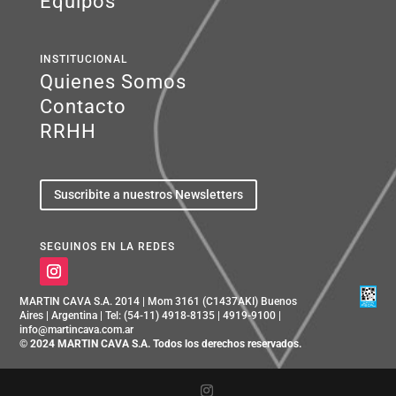
Equipos
INSTITUCIONAL
Quienes Somos
Contacto
RRHH
Suscribite a nuestros Newsletters
SEGUINOS EN LA REDES
MARTIN CAVA S.A. 2014 | Mom 3161 (C1437AKI) Buenos
Aires | Argentina | Tel: (54-11) 4918-8135 | 4919-9100 |
info@martincava.com.ar
© 2024 MARTIN CAVA S.A. Todos los derechos reservados.