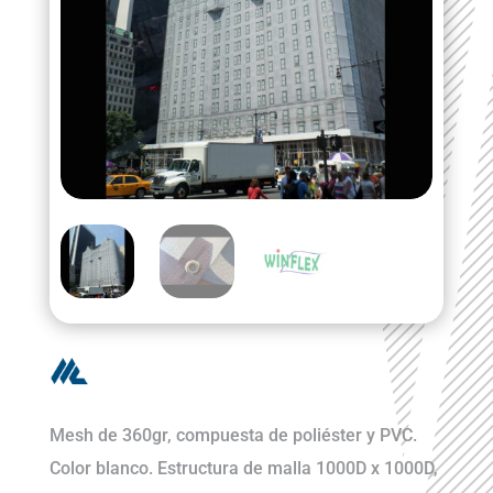
Mesh de 360gr, compuesta de poliéster y PVC.
Color blanco. Estructura de malla 1000D x 1000D,