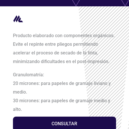
Producto elaborado con componentes orgánicos.
Evite el repinte entre pliegos permitiendo
acelerar el proceso de secado de la tinta,
minimizando dificultades en el post-impresión.
Granulomatría:
20 micrones: para papeles de gramaje liviano y
medio.
30 micrones: para papeles de gramaje medio y
alto.
CONSULTAR