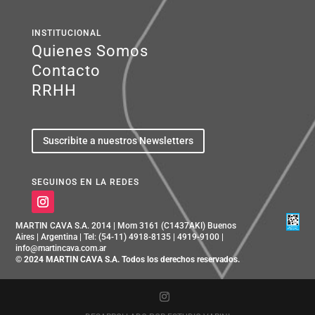
INSTITUCIONAL
Quienes Somos
Contacto
RRHH
Suscribite a nuestros Newsletters
SEGUINOS EN LA REDES
MARTIN CAVA S.A. 2014 | Mom 3161 (C1437AKI) Buenos
Aires | Argentina | Tel: (54-11) 4918-8135 | 4919-9100 |
info@martincava.com.ar
© 2024 MARTIN CAVA S.A. Todos los derechos reservados.