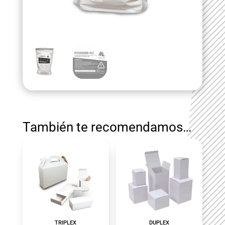
También te recomendamos…
TRIPLEX
DUPLEX