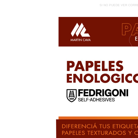
SI NO PUEDE VER CORR