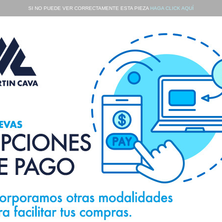
SI NO PUEDE VER CORRECTAMENTE ESTA PIEZA
HAGA CLICK AQUÍ