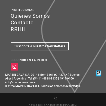
INSTITUCIONAL
Quienes Somos
Contacto
RRHH
Suscribite a nuestros Newsletters
SEGUINOS EN LA REDES
MARTIN CAVA S.A. 2014 | Mom 3161 (C1437AKI) Buenos
Aires | Argentina | Tel: (54-11) 4918-8135 | 4919-9100 |
info@martincava.com.ar
© 2024 MARTIN CAVA S.A. Todos los derechos reservados.
DESARROLLADO POR
ESTUDIO VARINI