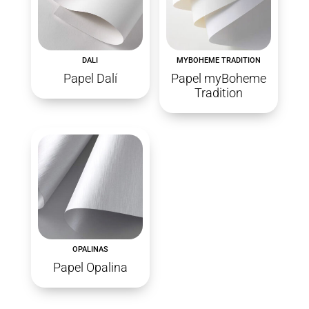
DALI
MYBOHEME TRADITION
Papel Dalí
Papel myBoheme
Tradition
OPALINAS
Papel Opalina