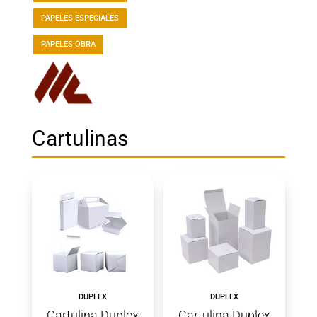
PAPELES ESPECIALES
PAPELES OBRA
Cartulinas
DUPLEX
DUPLEX
Cartulina Duplex
Cartulina Duplex