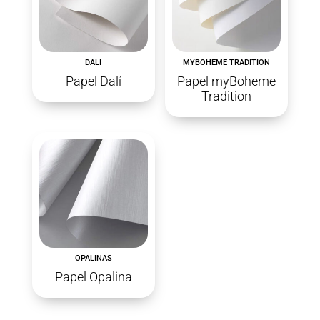
DALI
MYBOHEME TRADITION
Papel Dalí
Papel myBoheme
Tradition
OPALINAS
Papel Opalina