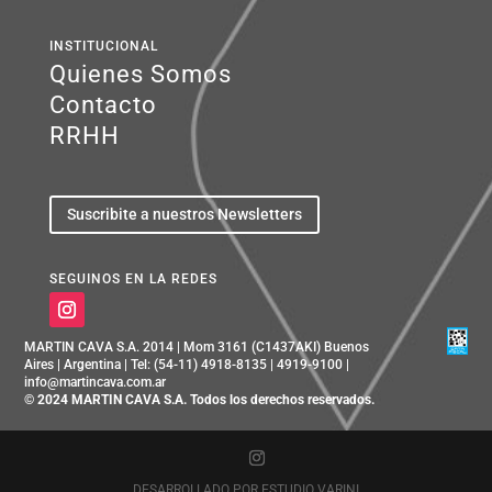
INSTITUCIONAL
Quienes Somos
Contacto
RRHH
Suscribite a nuestros Newsletters
SEGUINOS EN LA REDES
MARTIN CAVA S.A. 2014 | Mom 3161 (C1437AKI) Buenos
Aires | Argentina | Tel: (54-11) 4918-8135 | 4919-9100 |
info@martincava.com.ar
© 2024 MARTIN CAVA S.A. Todos los derechos reservados.
DESARROLLADO POR
ESTUDIO VARINI