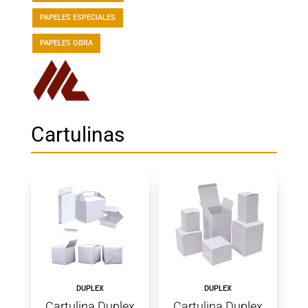
PAPELES ESPECIALES
PAPELES OBRA
Cartulinas
DUPLEX
DUPLEX
Cartulina Duplex
Cartulina Duplex