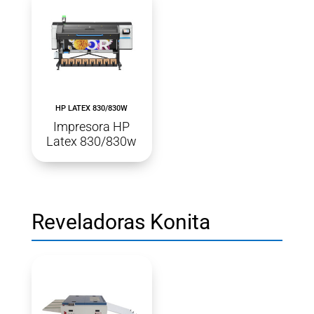
HP LATEX 830/830W
Impresora HP
Latex 830/830w
Reveladoras Konita