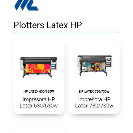
Plotters Latex HP
HP LATEX 630/630W
HP LATEX 730/730W
Impresora HP
Impresora HP
Latex 630/630w
Latex 730/730w