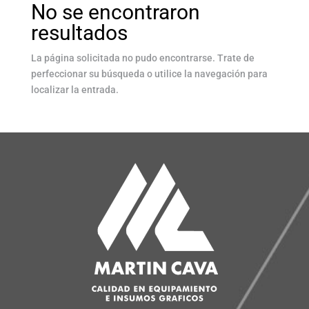
No se encontraron
resultados
La página solicitada no pudo encontrarse. Trate de
perfeccionar su búsqueda o utilice la navegación para
localizar la entrada.