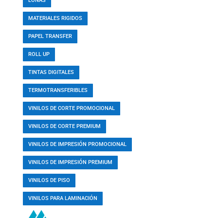
LONAS
MATERIALES RIGIDOS
PAPEL TRANSFER
ROLL UP
TINTAS DIGITALES
TERMOTRANSFERIBLES
VINILOS DE CORTE PROMOCIONAL
VINILOS DE CORTE PREMIUM
VINILOS DE IMPRESIÓN PROMOCIONAL
VINILOS DE IMPRESIÓN PREMIUM
VINILOS DE PISO
VINILOS PARA LAMINACIÓN