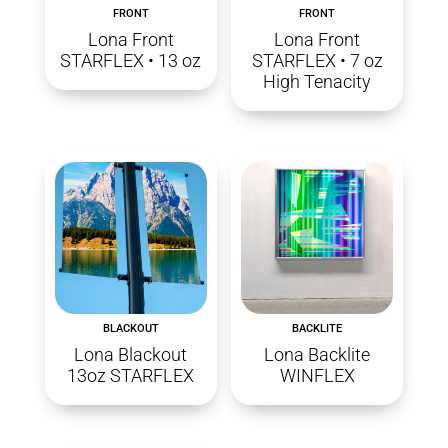
FRONT
FRONT
Lona Front
Lona Front
STARFLEX • 13 oz
STARFLEX • 7 oz
High Tenacity
BLACKOUT
BACKLITE
Lona Blackout
Lona Backlite
13oz STARFLEX
WINFLEX