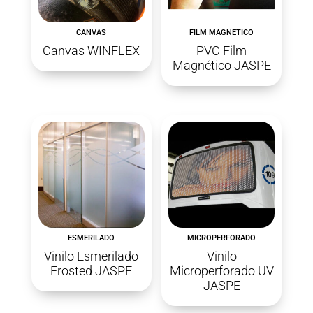
CANVAS
FILM MAGNETICO
Canvas WINFLEX
PVC Film
Magnético JASPE
ESMERILADO
MICROPERFORADO
Vinilo Esmerilado
Vinilo
Frosted JASPE
Microperforado UV
JASPE