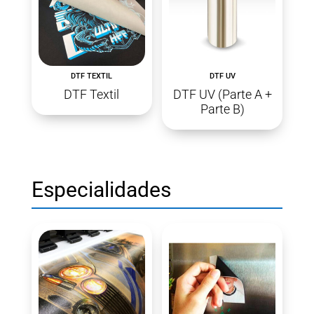
DTF TEXTIL
DTF UV
DTF Textil
DTF UV (Parte A +
Parte B)
Especialidades