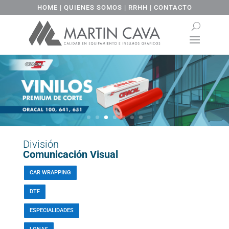
HOME
|
QUIENES SOMOS
|
RRHH
|
CONTACTO
División
Comunicación Visual
CAR WRAPPING
DTF
ESPECIALIDADES